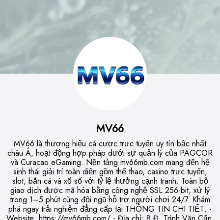
MV66
MV66 là thương hiệu cá cược trực tuyến uy tín bậc nhất
châu Á, hoạt động hợp pháp dưới sự quản lý của PAGCOR
và Curacao eGaming. Nền tảng mv66mb.com mang đến hệ
sinh thái giải trí toàn diện gồm thể thao, casino trực tuyến,
slot, bắn cá và xổ số với tỷ lệ thưởng cạnh tranh. Toàn bộ
giao dịch được mã hóa bằng công nghệ SSL 256-bit, xử lý
trong 1–5 phút cùng đội ngũ hỗ trợ người chơi 24/7. Khám
phá ngay trải nghiệm đẳng cấp tại THÔNG TIN CHI TIẾT: -
Website: https://mv66mb.com/ - Địa chỉ: 8 Đ. Trịnh Văn Cấn,